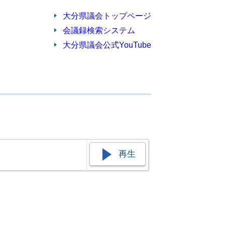
大分県議会トップページ
会議録検索システム
大分県議会公式YouTube
再生