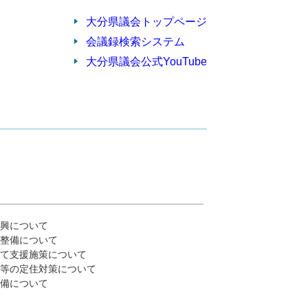
大分県議会トップページ
会議録検索システム
大分県議会公式YouTube
興について
整備について
て支援施策について
等の定住対策について
備について