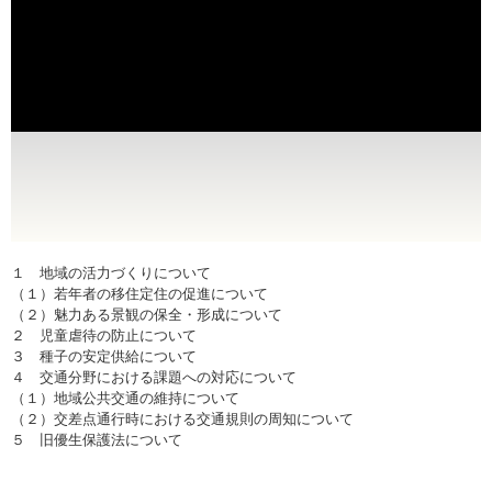
１ 地域の活力づくりについて
（１）若年者の移住定住の促進について
（２）魅力ある景観の保全・形成について
２ 児童虐待の防止について
３ 種子の安定供給について
４ 交通分野における課題への対応について
（１）地域公共交通の維持について
（２）交差点通行時における交通規則の周知について
５ 旧優生保護法について