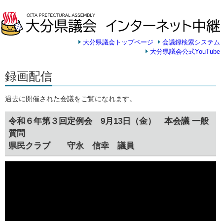
大分県議会トップページ
会議録検索システム
大分県議会公式YouTube
録画配信
過去に開催された会議をご覧になれます。
令和６年第３回定例会 9月13日（金） 本会議 一般
質問
県民クラブ 守永 信幸 議員